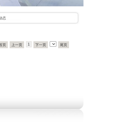
动态
1
首页
上一页
下一页
尾页