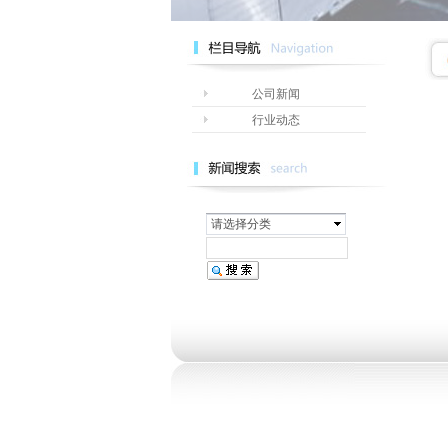
公司新闻
行业动态
请选择分类