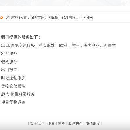
您现在的位置：
深圳市启运国际货运代理有限公司
> 服务
我们提供的服务如下：
出口/跨境空运服务：重点航线：欧洲、美洲，澳大利亚、新西兰
24/7服务
包机服务
出口报关
时效送达服务
货物仓储管理
超大/超重货运服务
项目货物运输
关于我们
服务
询价
联系我们
友情链接
|
|
|
|
|
|